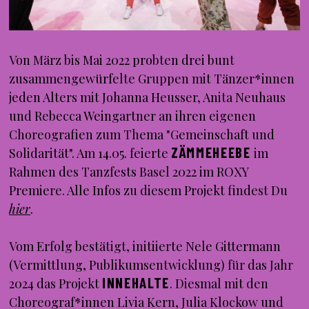
Von März bis Mai 2022 probten drei bunt
zusammengewürfelte Gruppen mit Tänzer*innen
jeden Alters mit Johanna Heusser, Anita Neuhaus
und Rebecca Weingartner an ihren eigenen
Choreografien zum Thema "Gemeinschaft und
ZÄMMEHEEBE
Solidarität". Am 14.05. feierte
im
Rahmen des Tanzfests Basel 2022 im ROXY
Premiere. Alle Infos zu diesem Projekt findest Du
hier
.
Vom Erfolg bestätigt, initiierte Nele Gittermann
(Vermittlung, Publikumsentwicklung) für das Jahr
INNEHALTE
2024 das Projekt
. Diesmal mit den
Choreograf*innen Livia Kern, Julia Klockow und