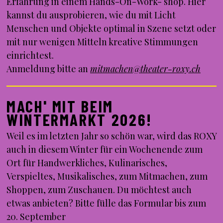
Erfahrung in einem Hands-On-Work- shop. Hier
kannst du ausprobieren, wie du mit Licht
Menschen und Objekte optimal in Szene setzt oder
mit nur wenigen Mitteln kreative Stimmungen
einrichtest.
Anmeldung bitte an
mitmachen@theater-roxy.ch
MACH' MIT BEIM
WINTERMARKT 2026!
Weil es im letzten Jahr so schön war, wird das ROXY
auch in diesem Winter für ein Wochenende zum
Ort für Handwerkliches, Kulinarisches,
Verspieltes, Musikalisches, zum Mitmachen, zum
Shoppen, zum Zuschauen. Du möchtest auch
etwas anbieten? Bitte fülle das Formular bis zum
20. September